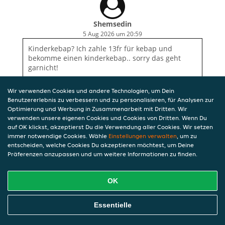
Shemsedin
5 Aug 2026 um 20:59
Kinderkebap? Ich zahle 13fr für kebap und
bekomme einen kinderkebap.. sorry das geht
garnicht!
Wir verwenden Cookies und andere Technologien, um Dein
Benutzererlebnis zu verbessern und zu personalisieren, für Analysen zur
Optimierung und Werbung in Zusammenarbeit mit Dritten. Wir
verwenden unsere eigenen Cookies und Cookies von Dritten. Wenn Du
auf OK klickst, akzeptierst Du die Verwendung aller Cookies. Wir setzen
immer notwendige Cookies. Wähle
Einstellungen verwalten
, um zu
entscheiden, welche Cookies Du akzeptieren möchtest, um Deine
Präferenzen anzupassen und um weitere Informationen zu finden.
OK
Essentielle