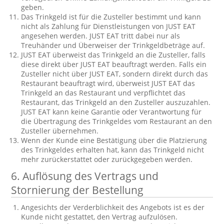
geben.
Das Trinkgeld ist für die Zusteller bestimmt und kann
nicht als Zahlung für Dienstleistungen von JUST EAT
angesehen werden. JUST EAT tritt dabei nur als
Treuhänder und Überweiser der Trinkgeldbeträge auf.
JUST EAT überweist das Trinkgeld an die Zusteller, falls
diese direkt über JUST EAT beauftragt werden. Falls ein
Zusteller nicht über JUST EAT, sondern direkt durch das
Restaurant beauftragt wird, überweist JUST EAT das
Trinkgeld an das Restaurant und verpflichtet das
Restaurant, das Trinkgeld an den Zusteller auszuzahlen.
JUST EAT kann keine Garantie oder Verantwortung für
die Übertragung des Trinkgeldes vom Restaurant an den
Zusteller übernehmen.
Wenn der Kunde eine Bestätigung über die Platzierung
des Trinkgeldes erhalten hat, kann das Trinkgeld nicht
mehr zurückerstattet oder zurückgegeben werden.
6.
Auflösung des Vertrags und
Stornierung der Bestellung
Angesichts der Verderblichkeit des Angebots ist es der
Kunde nicht gestattet, den Vertrag aufzulösen.