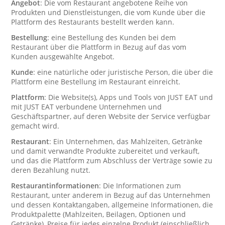
Angebot
: Die vom Restaurant angebotene Reihe von
Produkten und Dienstleistungen, die vom Kunde über die
Plattform des Restaurants bestellt werden kann.
Bestellung
: eine Bestellung des Kunden bei dem
Restaurant über die Plattform in Bezug auf das vom
Kunden ausgewählte Angebot.
Kunde
: eine natürliche oder juristische Person, die über die
Plattform eine Bestellung im Restaurant einreicht.
Plattform
: Die Website(s), Apps und Tools von JUST EAT und
mit JUST EAT verbundene Unternehmen und
Geschäftspartner, auf deren Website der Service verfügbar
gemacht wird.
Restaurant
: Ein Unternehmen, das Mahlzeiten, Getränke
und damit verwandte Produkte zubereitet und verkauft,
und das die Plattform zum Abschluss der Verträge sowie zu
deren Bezahlung nutzt.
Restaurantinformationen
: Die Informationen zum
Restaurant, unter anderem in Bezug auf das Unternehmen
und dessen Kontaktangaben, allgemeine Informationen, die
Produktpalette (Mahlzeiten, Beilagen, Optionen und
Getränke), Preise für jedes einzelne Produkt (einschließlich