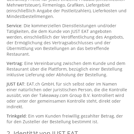
Mehrwertsteuer), Firmenlogo, Grafiken, Liefergebiet
(einschließlich Angabe der Postleitzahlen), Lieferkosten und
Mindestbestellmengen.
Service
: Die kommerziellen Dienstleistungen und/oder
Tätigkeiten, die dem Kunde von JUST EAT angeboten
werden, einschließlich der Veröffentlichung des Angebots,
der Ermöglichung des Vertragsabschlusses und der
Übermittlung von Bestellungen an das betreffende
Restaurant.
Vertrag
: Eine Vereinbarung zwischen dem Kunde und dem
Restaurant über die Plattform, bezüglich einer Bestellung
inklusive Lieferung oder Abholung der Bestellung.
JUST EAT
: EAT.ch GmbH, für sich selbst oder im Namen
einer natürlichen oder juristischen Person, die die Kontrolle
ausübt, von der Takeaway.com Group B.V. kontrolliert wird
oder unter der gemeinsamen Kontrolle steht, direkt oder
indirekt.
Trinkgeld
: Ein vom Kunden freiwillig gezahlter Betrag, der
für den Zusteller der Bestellung bestimmt ist.
2.
Identität von JUST EAT