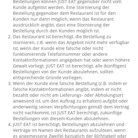
Bestellungen können JUST EAT gegenüber nicht vom
Kunde aufgelöst werden. Eine Stornierung der
Bestellung gegenüber dem Restaurant ist für den
Kunden nur dann möglich, wenn das Restaurant
ausdrücklich angibt, dass eine Stornierung der
Bestellung durch den Kunden möglich ist.
Das Restaurant ist berechtigt, die Bestellung zu
stornieren, z.B. wenn das Angebot nicht mehr verfügbar
ist, wenn der Kunde eine falsche oder nicht
funktionierende Telefonnummer oder andere
Kontaktinformationen angegeben hat oder wenn höhere
Gewalt vorliegt. JUST EAT ist berechtigt, alle (künftigen)
Bestellungen von der Kunde abzulehnen, sollten
entsprechende Gründe vorliegen.
Wenn der Kunde eine falsche Bestellung (z.B. indem er
falsche Kontaktinformationen angibt, indem er nicht
bezahlt oder nicht am Lieferungs- oder Abholungsort
anwesend ist, um den Auftrag zu erhalten) aufgibt oder
anderweitig seinen Verpflichtungen gemäß dem Vertrag
nicht nachkommt, ist JUST EAT berechtigt, zukünftige
Bestellungen von diesem Kunden abzulehnen.
JUST EAT ist berechtigt, Bestellungen abzulehnen und
Verträge im Namen des Restaurants aufzulösen, wenn
es angemessene Zweifel bezüglich der Richtigkeit oder