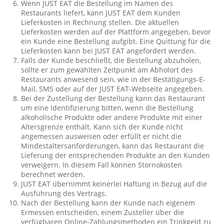
Wenn JUST EAT die Bestellung im Namen des
Restaurants liefert, kann JUST EAT dem Kunden
Lieferkosten in Rechnung stellen. Die aktuellen
Lieferkosten werden auf der Plattform angegeben, bevor
ein Kunde eine Bestellung aufgibt. Eine Quittung für die
Lieferkosten kann bei JUST EAT angefordert werden.
Falls der Kunde beschließt, die Bestellung abzuholen,
sollte er zum gewählten Zeitpunkt am Abholort des
Restaurants anwesend sein, wie in der Bestätigungs-E-
Mail, SMS oder auf der JUST EAT-Webseite angegeben.
Bei der Zustellung der Bestellung kann das Restaurant
um eine Identifizierung bitten, wenn die Bestellung
alkoholische Produkte oder andere Produkte mit einer
Altersgrenze enthält. Kann sich der Kunde nicht
angemessen ausweisen oder erfüllt er nicht die
Mindestaltersanforderungen, kann das Restaurant die
Lieferung der entsprechenden Produkte an den Kunden
verweigern. In diesem Fall können Stornokosten
berechnet werden.
JUST EAT übernimmt keinerlei Haftung in Bezug auf die
Ausführung des Vertrags.
Nach der Bestellung kann der Kunde nach eigenem
Ermessen entscheiden, einem Zusteller über die
verfügbaren Online-Zahlungsmethoden ein Trinkgeld zu